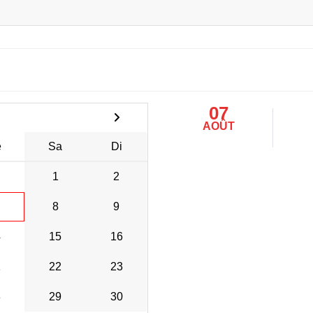
07
AOÛT
e
Sa
Di
1
2
8
9
4
15
16
1
22
23
8
29
30