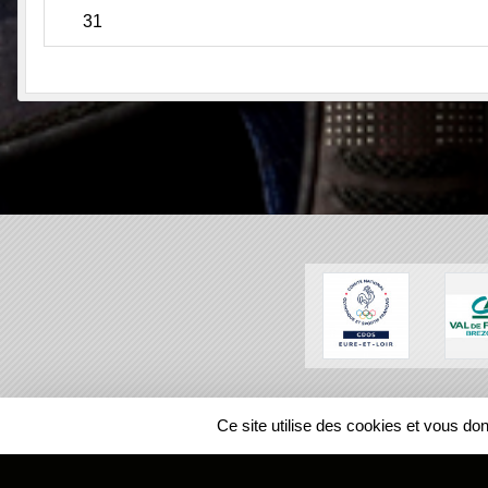
31
SPORTS
REGIONS
Ce site utilise des cookies et vous do
75092
visites