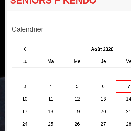
SENIORS F KENDO
Calendrier
Août 2026
Lu
Ma
Me
Je
V
3
4
5
6
7
10
11
12
13
1
17
18
19
20
2
24
25
26
27
2