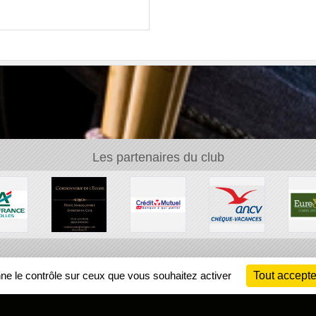
Les partenaires du club
Ch
nne le contrôle sur ceux que vous souhaitez activer
Tout accepte
Information