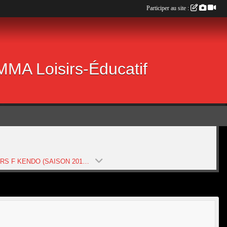
Participer au site :
 MMA Loisirs-Éducatif
SENIORS F KENDO (SAISON 2019-2020)