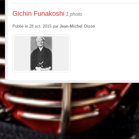
Gichin Funakoshi
1 photo
Publié le
28 oct. 2015
par
Jean-Michel Oizon