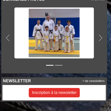
Précedent
Suiva
NEWSLETTER
+ de newsletters
Inscription à la newsletter