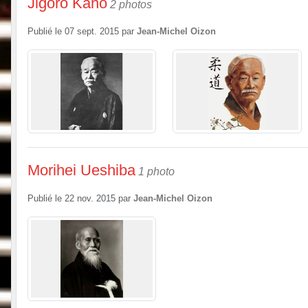
Jigoro Kano
2 photos
Publié le
07 sept. 2015
par
Jean-Michel Oizon
Morihei Ueshiba
1 photo
Publié le
22 nov. 2015
par
Jean-Michel Oizon