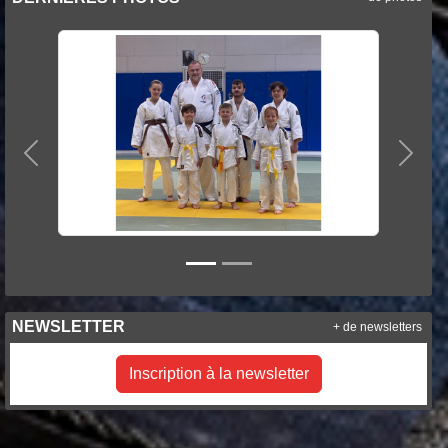
Précedent
Suiva
NEWSLETTER
+ de newsletters
Inscription à la newsletter