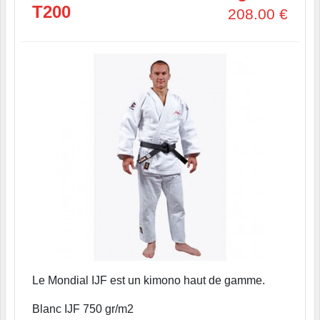
T200
208.00
€
Le Mondial IJF est un kimono haut de gamme.
Blanc IJF 750 gr/m2