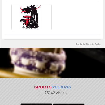
Publié le
29 août 2014
SPORTS
REGIONS
75142
visites