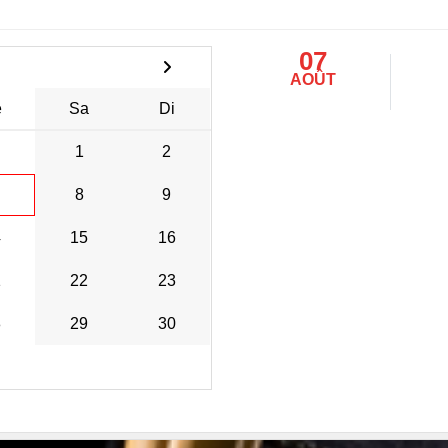
07
AOÛT
e
Sa
Di
1
2
8
9
4
15
16
1
22
23
8
29
30