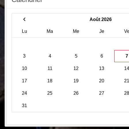
Août 2026
Lu
Ma
Me
Je
V
3
4
5
6
7
10
11
12
13
1
17
18
19
20
2
24
25
26
27
2
31