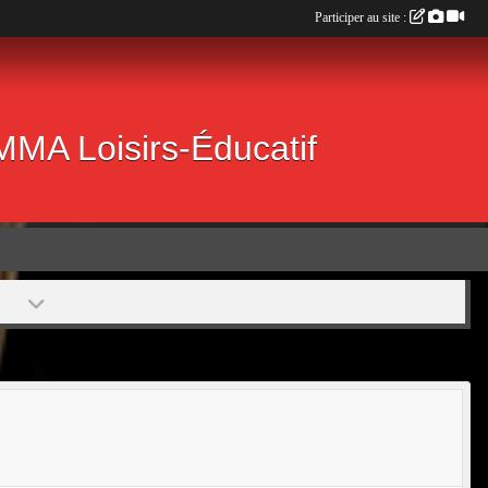
Participer au site :
 MMA Loisirs-Éducatif