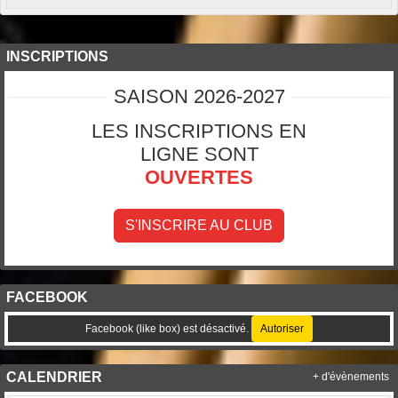
INSCRIPTIONS
SAISON 2026-2027
LES INSCRIPTIONS EN
LIGNE SONT
OUVERTES
S'INSCRIRE AU CLUB
FACEBOOK
Facebook (like box) est désactivé.
Autoriser
CALENDRIER
+ d'évènements