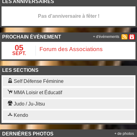
LES ANNIVERSAIRES
Pas d'anniversaire à fêter !
PROCHAIN ÉVÈNEMENT
+ d'évènements
05
Forum des Associations
SEPT.
LES SECTIONS
Self Défense Féminine
MMA Loisir et Éducatif
Judo / Ju-Jitsu
Kendo